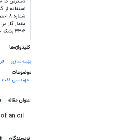
دسترس که 15 میلیون فوت مکعب می
استفاده از گ
شماره
3302 بشکه در روز
کلیدواژه‌ها
بهینه‌سازی
فرا
موضوعات
مهندسی نفت
عنوان مقاله
h
of an oil
نویسندگان
sh