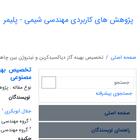
پژوهش های کاربردی مهندسی شیمی - پلیمر
صفحه اصلی
تخصیص بهینه گاز دیاکسیدکربن و نیتروژن بین چاهه
تخصیص بهینه
مصنوعی
نوع مقاله : پژ
جستجوی پیشرفته
نویسندگان
1
جلال ابوبکری
صفحه اصلی
1
گروه مهندسی ن
2
گروه مهندسی م
راهنمای نویسندگان
چکیده