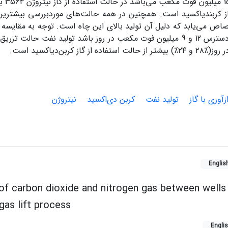
باشد
از کربن­دی­اکسید است. همچنین در همه حالت‌های موردبررسی بیشترین 
 8 اختصاص می‌یابد که دلیل آن تولید بالای این چاه است. توجه به مقایس
(۲۸٪ و ۲۴٪)
بیشتر از حالت استفاده از گاز کربن
دی­اکسید است.
زآوری با گاز
تولید نفت
کربن دی‌اکسید
نیتروژن
Englis
f carbon dioxide and nitrogen gas between wells 
l gas lift process
Engli