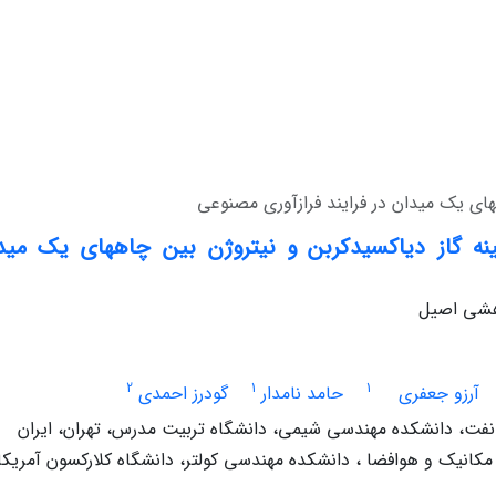
ای یک میدان در فرایند فرازآوری مصنوعی
 گاز دیاکسیدکربن و نیتروژن بین چاههای یک میدان
وهشی اصیل
2
1
1
آرزو جعفری
حامد نامدار
گودرز احمدی
فت، دانشکده مهندسی شیمی، دانشگاه تربیت مدرس، تهران، ایران
کانیک و هوافضا ، دانشکده مهندسی کولتر، دانشگاه کلارکسون آمریکا