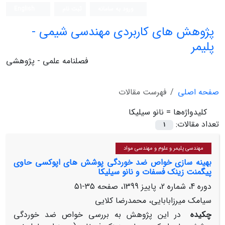
ورود به سامانه
ثبت نام
English
پژوهش های کاربردی مهندسی شیمی -
پلیمر
فصلنامه علمی - پژوهشی
صفحه اصلی
فهرست مقالات
کلیدواژه‌ها =
نانو سیلیکا
تعداد مقالات:
1
مهندسی پلیمر و علوم و مهندسی مواد
بهینه سازی خواص ضد خوردگی پوشش های اپوکسی حاوی
پیگمنت زینک فسفات و نانو سیلیکا
دوره 4، شماره 2، پاییز 1399، صفحه
35-51
سیامک میرزابابایی، محمدرضا کلایی
چکیده
در این پژوهش به بررسی خواص ضد خوردگی