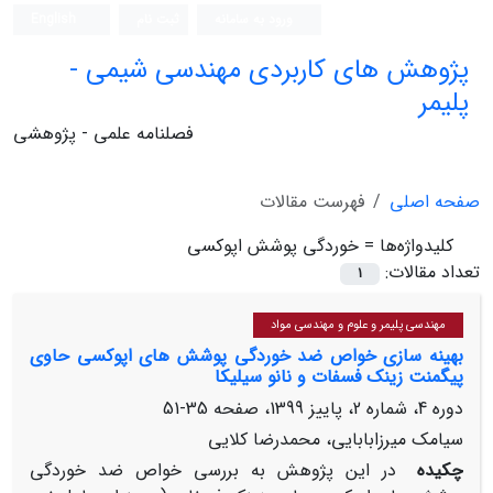
ورود به سامانه
ثبت نام
English
پژوهش های کاربردی مهندسی شیمی -
پلیمر
فصلنامه علمی - پژوهشی
صفحه اصلی
فهرست مقالات
کلیدواژه‌ها =
خوردگی پوشش اپوکسی
تعداد مقالات:
1
مهندسی پلیمر و علوم و مهندسی مواد
بهینه سازی خواص ضد خوردگی پوشش های اپوکسی حاوی
پیگمنت زینک فسفات و نانو سیلیکا
دوره 4، شماره 2، پاییز 1399، صفحه
35-51
سیامک میرزابابایی، محمدرضا کلایی
چکیده
در این پژوهش به بررسی خواص ضد خوردگی