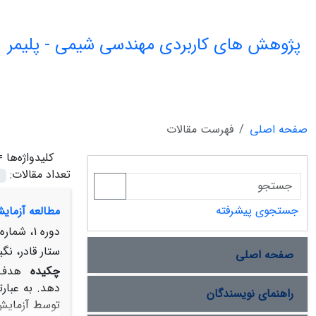
پژوهش های کاربردی مهندسی شیمی - پلیمر
صفحه اصلی
فهرست مقالات
کلیدواژه‌ها 
تعداد مقالات:
جستجوی پیشرفته
مطالعه آزمای
دوره 1، شماره 2، زمستان 1396، صفحه
ستار قادر، نگ
صفحه اصلی
چکیده
هدف ا
دهد. به عبار
راهنمای نویسندگان
توسط آزمایش 