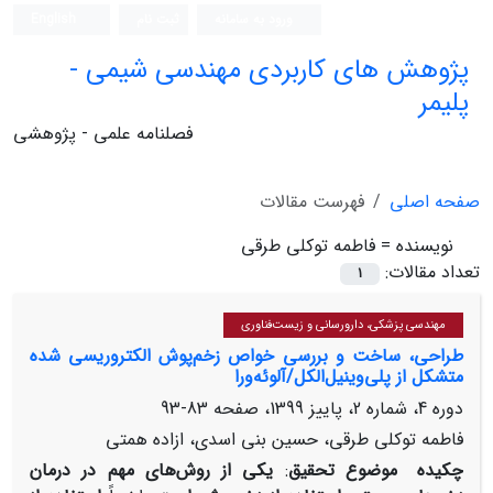
ورود به سامانه
ثبت نام
English
پژوهش های کاربردی مهندسی شیمی -
پلیمر
فصلنامه علمی - پژوهشی
صفحه اصلی
فهرست مقالات
نویسنده =
فاطمه توکلی طرقی
تعداد مقالات:
1
مهندسی پزشکی، دارورسانی و زیست‌فناوری
طراحی، ساخت و بررسی خواص زخم‌پوش الکتروریسی شده
متشکل از پلی‌وینیل‌الکل/آلوئه‌ورا
دوره 4، شماره 2، پاییز 1399، صفحه
83-93
فاطمه توکلی طرقی، حسین بنی اسدی، ازاده همتی
چکیده
موضوع تحقیق
:
یکی از روش‌های مهم در درمان