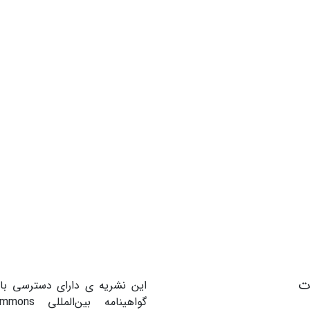
ات
این نشریه ی دارای دسترسی باز
گواهینامه بین